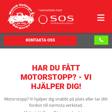
KONTAKTA OSS
HAR DU FÅTT
MOTORSTOPP? - VI
HJÄLPER DIG!
Motorstopp? Vi hjälper dig snabbt på plats eller tar ditt
fordon till närmsta verkstad.