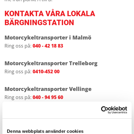
KONTAKTA VÅRA LOKALA
BÄRGNINGSTATION
Motorcykeltransporter i Malmö
Ring oss på
:
040 - 42 18 83
Motorcykeltransporter Trelleborg
Ring oss på:
0410-452 00
Motorcykeltransporter Vellinge
Ring oss på:
040 - 94 95 60
PRISFÖRFRÅGAN MC-
Denna webbplats använder cookies