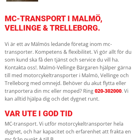
MC-TRANSPORT I MALMÖ,
VELLINGE & TRELLEBORG.
Vi är ett av Mälmös ledande företag inom mc-
transporter. Kompetens & flexibilitet. Vi gör allt för du
som kund ska få den tjänst och service du vill ha.
Kontakta oss!. Malmö-Vellinge Bärgaren hjälper gärna
till med motorcykeltransporter i Malmö, Vellinge och
Trelleborg med omnejd. Behöver du akut flytta eller
tranportera din mc eller moped? Ring
020-302000
. Vi
kan alltid hjälpa dig och det dygnet runt.
VAR UTE I GOD TID
MC-transport. Vi utför motorcykeltransporter hela
dygnet, och har kapacitet och erfarenhet att frakta en
mc från punkt A till B.