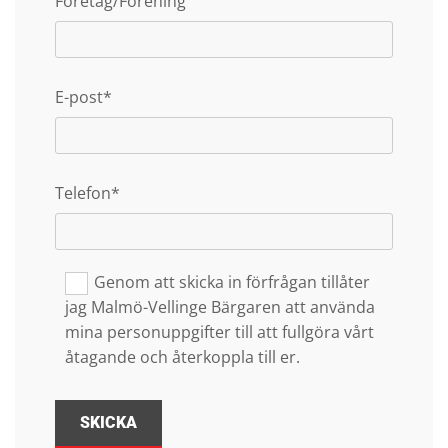
Företag/Förening
E-post*
Telefon*
Genom att skicka in förfrågan tillåter
jag Malmö-Vellinge Bärgaren att använda
mina personuppgifter till att fullgöra vårt
åtagande och återkoppla till er.