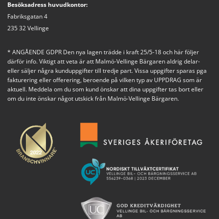
Besöksadress huvudkontor:
Fabriksgatan 4
235 32 Vellinge
* ANGÅENDE GDPR Den nya lagen trädde i kraft 25/5-18 och här följer
därför info. Viktigt att veta är att Malmö-Vellinge Bärgaren aldrig delar-
eller säljer några kunduppgifter till tredje part. Vissa uppgifter sparas pga
fakturering eller offerering, beroende på vilken typ av UPPDRAG som är
aktuell. Meddela om du som kund önskar att dina uppgifter tas bort eller
om du inte önskar något utskick från Malmö-Vellinge Bärgaren.