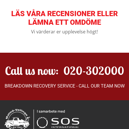
LÄS VÅRA RECENSIONER ELLER
LÄMNA ETT OMDÖME
Vi värderar er upplevelse högt!
Call us now:
020-302000
BREAKDOWN RECOVERY SERVICE - CALL OUR TEAM NOW