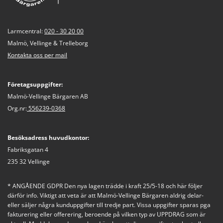
Larmcentral:
020 - 30 20 00
Malmö, Vellinge & Trelleborg
Kontakta oss per mail
Företagsuppgifter:
Malmö-Vellinge Bärgaren AB
Org.nr:
556239-0368
Besöksadress huvudkontor:
Fabriksgatan 4
235 32 Vellinge
* ANGÅENDE GDPR Den nya lagen trädde i kraft 25/5-18 och här följer
därför info. Viktigt att veta är att Malmö-Vellinge Bärgaren aldrig delar-
eller säljer några kunduppgifter till tredje part. Vissa uppgifter sparas pga
fakturering eller offerering, beroende på vilken typ av UPPDRAG som är