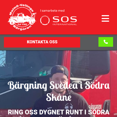
KONTAKTA OSS
Bärgning Svedea i Södra
Skåne
RING OSS DYGNET RUNT I SÖDRA