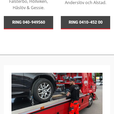
Falsterbo, Höllviken,
Anderslöv och Alstad.
Håslöv & Gessie.
RING 040-949560
RING 0410-452 00