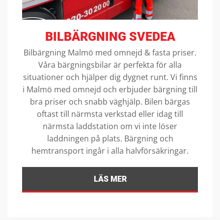
BILBÄRGNING SVEDEA
Bilbärgning Malmö med omnejd & fasta priser.
Våra bärgningsbilar är perfekta för alla
situationer och hjälper dig dygnet runt. Vi finns
i Malmö med omnejd och erbjuder bärgning till
bra priser och snabb väghjälp. Bilen bärgas
oftast till närmsta verkstad eller idag till
närmsta laddstation om vi inte löser
laddningen på plats. Bärgning och
hemtransport ingår i alla halvförsäkringar.
LÄS MER