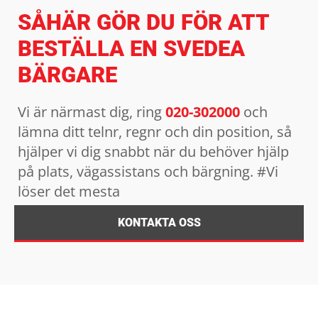
SÅHÄR GÖR DU FÖR ATT
BESTÄLLA EN SVEDEA
BÄRGARE
Vi är närmast dig, ring
020-302000
och
lämna ditt telnr, regnr och din position, så
hjälper vi dig snabbt när du behöver hjälp
på plats, vägassistans och bärgning. #Vi
löser det mesta
KONTAKTA OSS