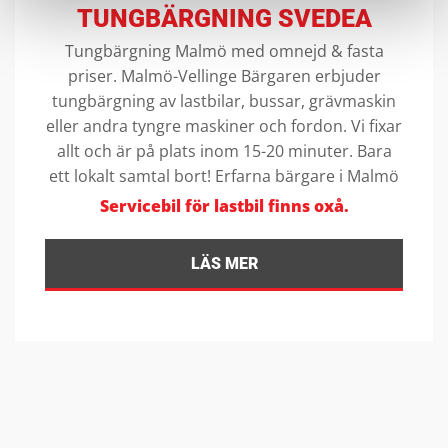
TUNGBÄRGNING SVEDEA
Tungbärgning Malmö med omnejd & fasta
priser. Malmö-Vellinge Bärgaren erbjuder
tungbärgning av lastbilar, bussar, grävmaskin
eller andra tyngre maskiner och fordon. Vi fixar
allt och är på plats inom 15-20 minuter. Bara
ett lokalt samtal bort! Erfarna bärgare i Malmö
Servicebil för lastbil finns oxå.
LÄS MER