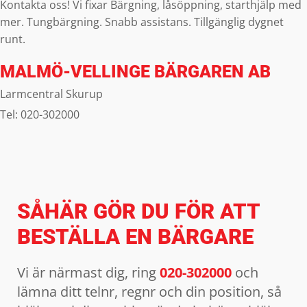
Kontakta oss! Vi fixar Bärgning, låsöppning, starthjälp med
mer. Tungbärgning. Snabb assistans. Tillgänglig dygnet
runt.
MALMÖ-VELLINGE BÄRGAREN AB
Larmcentral Skurup
Tel:
020-302000
SÅHÄR GÖR DU FÖR ATT
BESTÄLLA EN BÄRGARE
Vi är närmast dig, ring
020-302000
och
lämna ditt telnr, regnr och din position, så