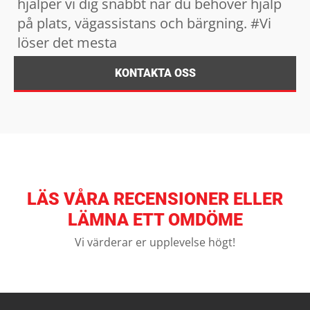
hjälper vi dig snabbt när du behöver hjälp
på plats, vägassistans och bärgning. #Vi
löser det mesta
KONTAKTA OSS
LÄS VÅRA RECENSIONER ELLER
LÄMNA ETT OMDÖME
Vi värderar er upplevelse högt!