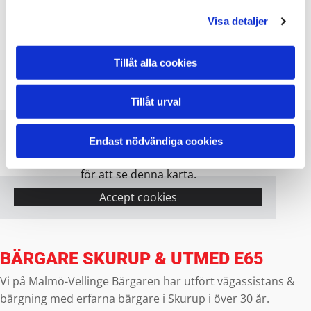
Visa detaljer
Tillåt alla cookies
Tillåt urval
Endast nödvändiga cookies
Vänligen acceptera marknadsföringscookies
för att se denna karta.
Accept cookies
BÄRGARE SKURUP & UTMED E65
Vi på Malmö-Vellinge Bärgaren har utfört vägassistans &
bärgning med erfarna bärgare i Skurup i över 30 år.